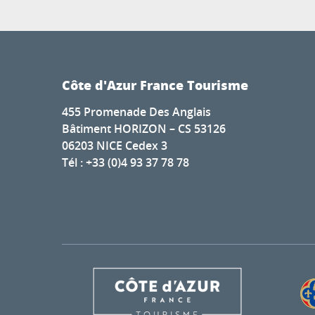
Côte d'Azur France Tourisme
455 Promenade Des Anglais
Bâtiment HORIZON – CS 53126
06203 NICE Cedex 3
Tél : +33 (0)4 93 37 78 78