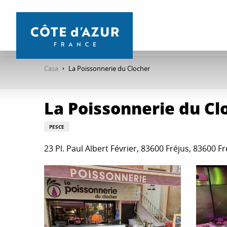
Aller
au
contenu
principal
Casa
La Poissonnerie du Clocher
La Poissonnerie du Cl
PESCE
23 Pl. Paul Albert Février, 83600 Fréjus, 83600 Fr