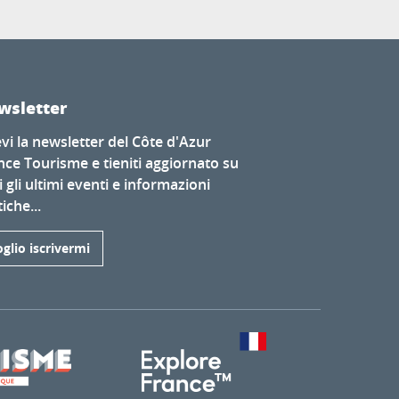
wsletter
evi la newsletter del Côte d'Azur
nce Tourisme e tieniti aggiornato su
i gli ultimi eventi e informazioni
iche...
glio iscrivermi