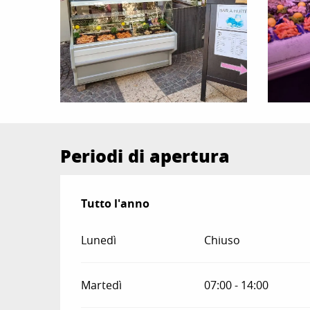
Periodi di apertura
Tutto l'anno
Tutto l'anno
Lunedì
Chiuso
Martedì
07:00 - 14:00