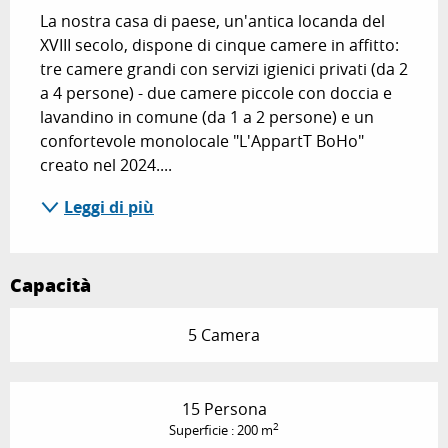
La nostra casa di paese, un'antica locanda del 
XVIII secolo, dispone di cinque camere in affitto: 
tre camere grandi con servizi igienici privati (da 2 
a 4 persone) - due camere piccole con doccia e 
lavandino in comune (da 1 a 2 persone) e un 
confortevole monolocale "L'AppartT BoHo" 
creato nel 2024....
Leggi di più
Capacità
5 Camera
15 Persona
2
Superficie : 200 m