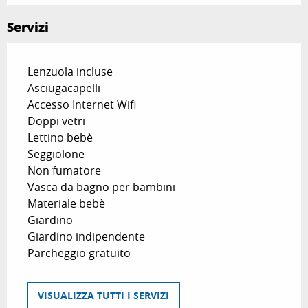
Servizi
Lenzuola incluse
Asciugacapelli
Accesso Internet Wifi
Doppi vetri
Lettino bebè
Seggiolone
Non fumatore
Vasca da bagno per bambini
Materiale bebè
Giardino
Giardino indipendente
Parcheggio gratuito
VISUALIZZA TUTTI I SERVIZI