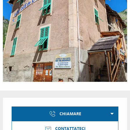
Orari e contatti
CHIAMARE
CONTATTATECI