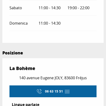
Sabato
11:00 - 14:30
19:00 - 22:00
Domenica
11:00 - 14:30
Posizione
La Bohème
140 avenue Eugene JOLY, 83600 Fréjus
06 63 15 51
▒▒
Lingue parlate
Lingue parlate