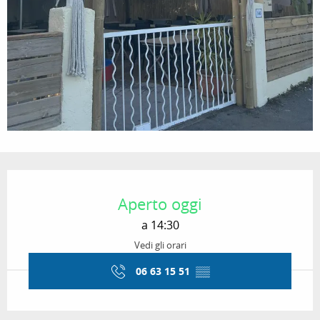
Orari e contatti
Aperto oggi
a 14:30
Vedi gli orari
06 63 15 51
▒▒