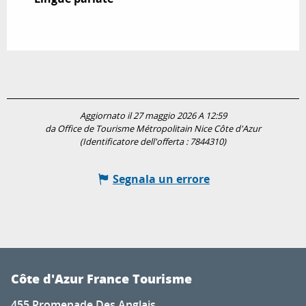
Aggiornato il 27 maggio 2026 A 12:59
da Office de Tourisme Métropolitain Nice Côte d'Azur
(Identificatore dell'offerta :
7844310
)
Segnala un errore
Côte d'Azur France Tourisme
455 Promenade Des Anglais