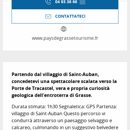
04 93 36 66
▒▒
CONTATTATECI
www.paysdegrassetourisme.fr
Descrizione
Partendo dal villaggio di Saint-Auban, 
concedetevi una spettacolare scalata verso la 
Porte de Tracastel, vera e propria curiosità 
geologica dell'entroterra di Grasse.
Durata stimata: 1h30 Segnaletica: GPS Partenza: 
villaggio di Saint-Auban Questo percorso vi 
condurrà attraverso un paesaggio selvaggio e 
calcareo, culminando in un suggestivo belvedere 