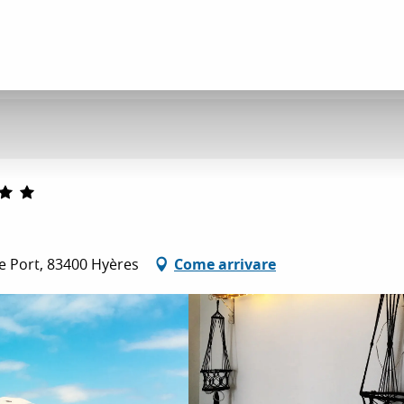
Le Port, 83400 Hyères
Come arrivare