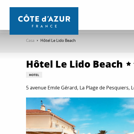
Aller
au
contenu
principal
Casa
Hôtel Le Lido Beach
Hôtel Le Lido Beach
HOTEL
5 avenue Emile Gérard, La Plage de Pesquiers, 