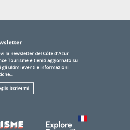
wsletter
evi la newsletter del Côte d'Azur
nce Tourisme e tieniti aggiornato su
i gli ultimi eventi e informazioni
iche...
glio iscrivermi