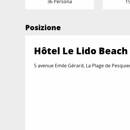
36 Persona
1
Posizione
Hôtel Le Lido Beach
5 avenue Emile Gérard, La Plage de Pesquier