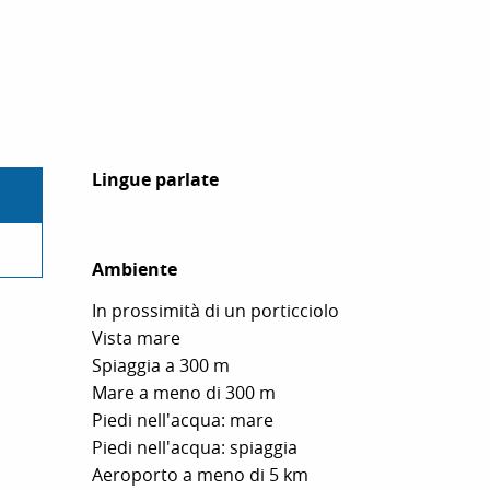
Lingue parlate
Lingue parlate
Ambiente
Ambiente
In prossimità di un porticciolo
Vista mare
Spiaggia a 300 m
Mare a meno di 300 m
Piedi nell'acqua: mare
Piedi nell'acqua: spiaggia
Aeroporto a meno di 5 km