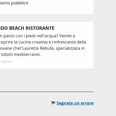
sporto pubblico
IDO BEACH RISTORANTE
n pasto con i piedi nell'acqua? Venite a
coprire la cucina creativa e rinfrescante della
iovane chef Laurette Rebufa, specializzata in
rodotti mediterranei.
Hyères
Segnala un errore