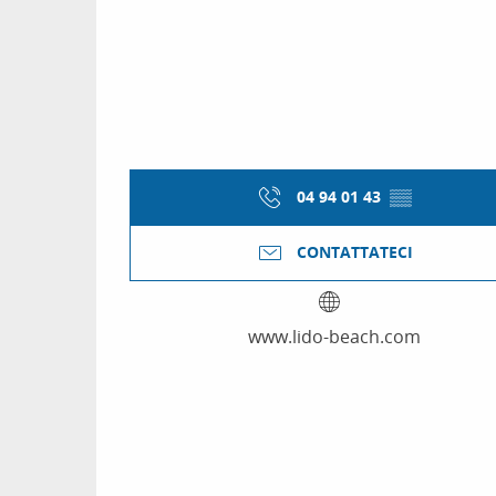
04 94 01 43
▒▒
CONTATTATECI
www.lido-beach.com