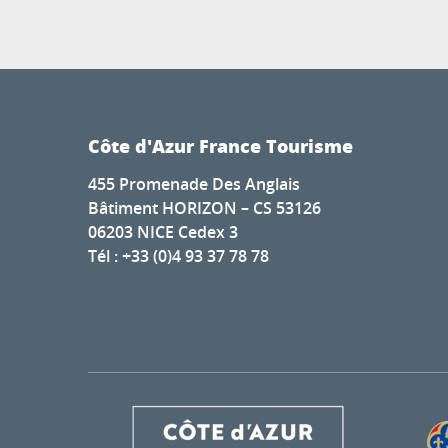
Côte d'Azur France Tourisme
455 Promenade Des Anglais
Bâtiment HORIZON – CS 53126
06203 NICE Cedex 3
Tél : +33 (0)4 93 37 78 78