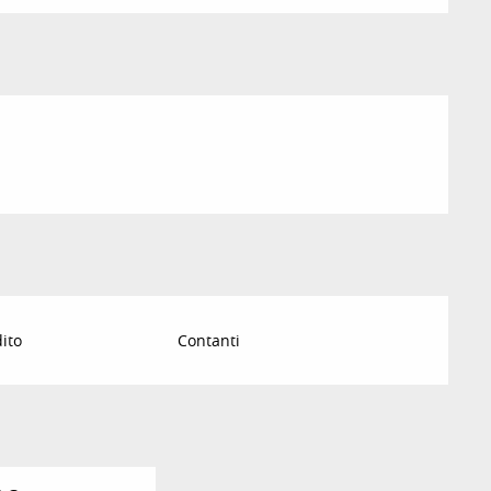
dito
Contanti