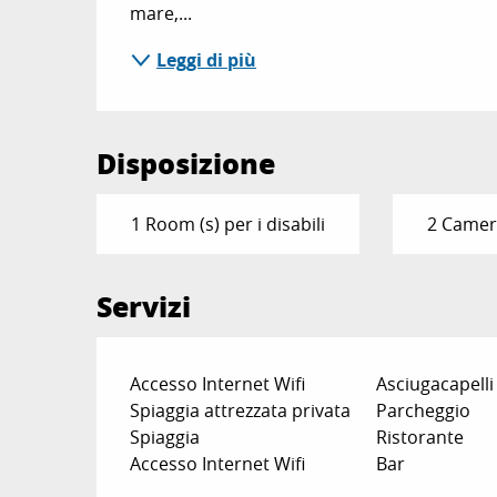
mare,...
Leggi di più
Disposizione
1 Room (s) per i disabili
2 Camera
Servizi
Accesso Internet Wifi
Asciugacapelli
Spiaggia attrezzata privata
Parcheggio
Spiaggia
Ristorante
Accesso Internet Wifi
Bar