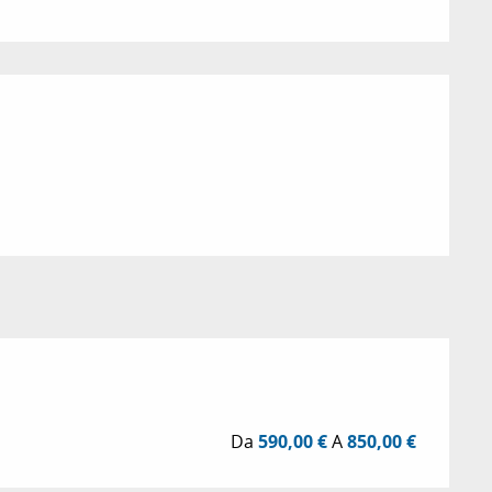
zioni
Da
590,00 €
A
850,00 €