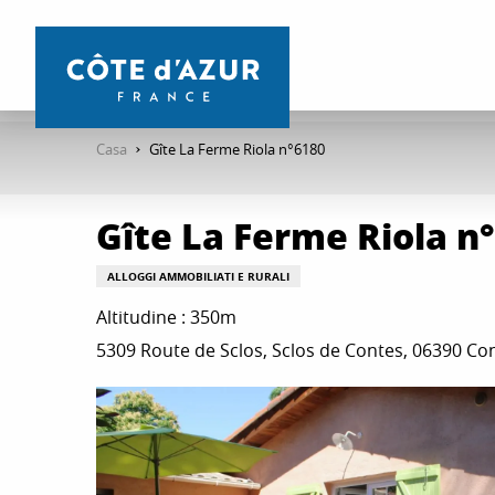
Aller
au
contenu
principal
Casa
Gîte La Ferme Riola n°6180
Gîte La Ferme Riola n
ALLOGGI AMMOBILIATI E RURALI
Altitudine : 350m
5309 Route de Sclos, Sclos de Contes, 06390 Co