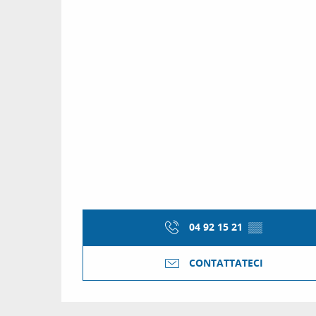
04 92 15 21
▒▒
CONTATTATECI