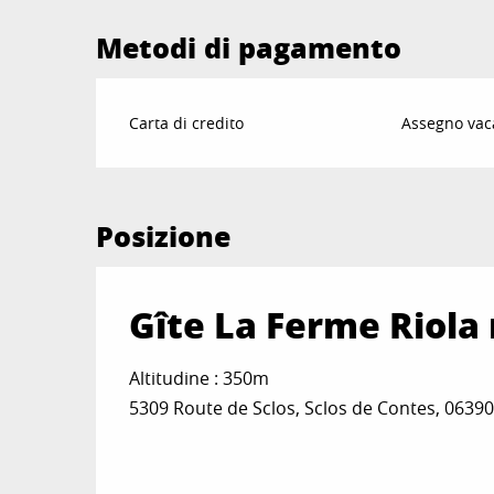
Metodi di pagamento
Carta di credito
Assegno vac
Posizione
Gîte La Ferme Riola
Altitudine : 350m
5309 Route de Sclos, Sclos de Contes, 0639