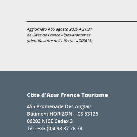
Aggiornato il 05 agosto 2026 A 21:34
da Gîtes de France Alpes-Maritimes
(Identificatore dell'offerta :
4748418
)
Côte d'Azur France Tourisme
455 Promenade Des Anglais
Bâtiment HORIZON – CS 53126
06203 NICE Cedex 3
Tél : +33 (0)4 93 37 78 78