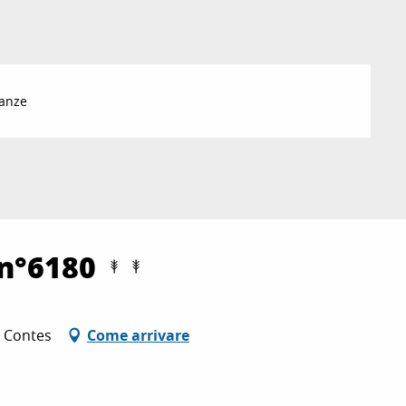
anze
 n°6180
0 Contes
Come arrivare