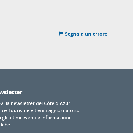
Segnala un errore
wsletter
evi la newsletter del Côte d'Azur
nce Tourisme e tieniti aggiornato su
i gli ultimi eventi e informazioni
iche...