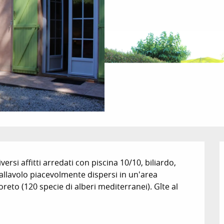
i affitti arredati con piscina 10/10, biliardo, 
allavolo piacevolmente dispersi in un'area 
boreto (120 specie di alberi mediterranei). Gîte al 