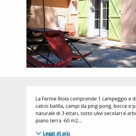
Descrizione
La Ferme Riola comprende 1 campeggio e divers
calcio balilla, campi da ping-pong, bocce e p
naturale di 3 ettari, sotto ulivi secolari e ar
piano terra -60 m2...
Leggi di più