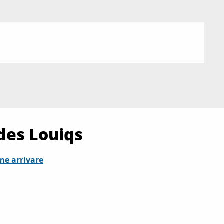
 des Louiqs
me arrivare