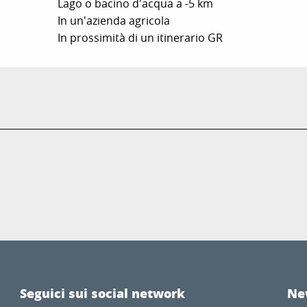
Lago o bacino d'acqua a -5 km
In un'azienda agricola
In prossimità di un itinerario GR
Seguici sui social network
Ne