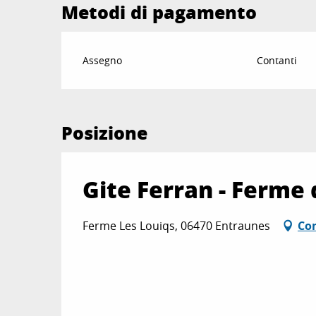
Metodi di pagamento
Assegno
Contanti
Posizione
Gite Ferran - Ferme
Ferme Les Louiqs, 06470 Entraunes
Co