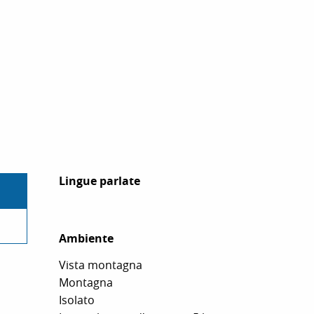
Lingue parlate
Lingue parlate
Ambiente
Ambiente
Vista montagna
Montagna
Isolato