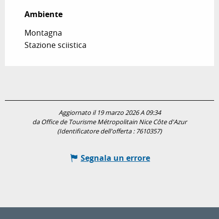
Ambiente
Ambiente
Montagna
Stazione sciistica
Aggiornato il 19 marzo 2026 A 09:34
da Office de Tourisme Métropolitain Nice Côte d'Azur
(Identificatore dell'offerta :
7610357
)
Segnala un errore