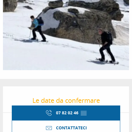
Orari e contatti
Le date da confermare
07 82 02 46
▒▒
CONTATTATECI