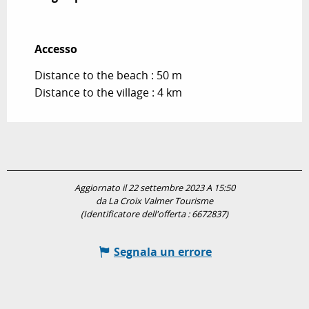
Accesso
Accesso
Distance to the beach : 50 m
Distance to the village : 4 km
Aggiornato il 22 settembre 2023 A 15:50
da La Croix Valmer Tourisme
(Identificatore dell'offerta :
6672837
)
Segnala un errore