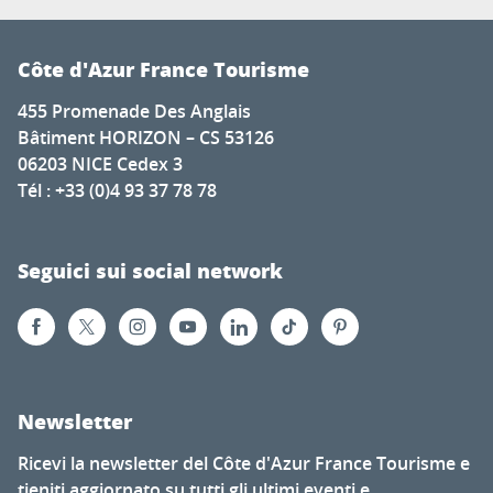
Côte d'Azur France Tourisme
455 Promenade Des Anglais
Bâtiment HORIZON – CS 53126
06203 NICE Cedex 3
Tél : +33 (0)4 93 37 78 78
Seguici sui social network
Newsletter
Ricevi la newsletter del Côte d'Azur France Tourisme e
tieniti aggiornato su tutti gli ultimi eventi e