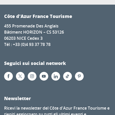
Côte d'Azur France Tourisme
455 Promenade Des Anglais
Bâtiment HORIZON – CS 53126
06203 NICE Cedex 3
Tél : +33 (0)4 93 37 78 78
Seguici sui social network
Newsletter
Ricevi la newsletter del Côte d'Azur France Tourisme e
tieniti aggiornato su tutti gli ultimi eventi e