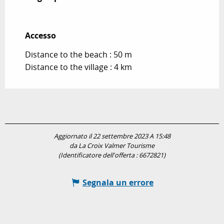
Accesso
Accesso
Distance to the beach : 50 m
Distance to the village : 4 km
Aggiornato il 22 settembre 2023 A 15:48
da La Croix Valmer Tourisme
(Identificatore dell'offerta :
6672821
)
Segnala un errore