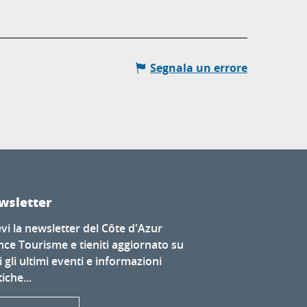
Segnala un errore
wsletter
evi la newsletter del Côte d'Azur
nce Tourisme e tieniti aggiornato su
i gli ultimi eventi e informazioni
iche...