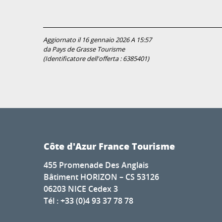
Aggiornato il 16 gennaio 2026 A 15:57
da Pays de Grasse Tourisme
(Identificatore dell'offerta :
6385401
)
Côte d'Azur France Tourisme
455 Promenade Des Anglais
Bâtiment HORIZON – CS 53126
06203 NICE Cedex 3
Tél : +33 (0)4 93 37 78 78