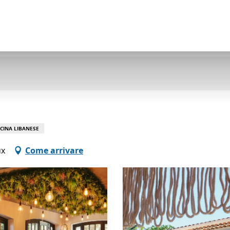
CINA LIBANESE
ux
Come arrivare