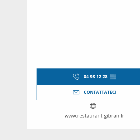
04 93 12 28
▒▒
CONTATTATECI
www.restaurant-gibran.fr