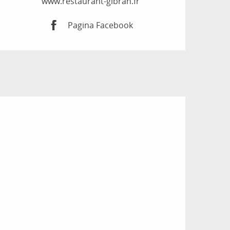
www.restaurant-gibran.fr
Pagina Facebook