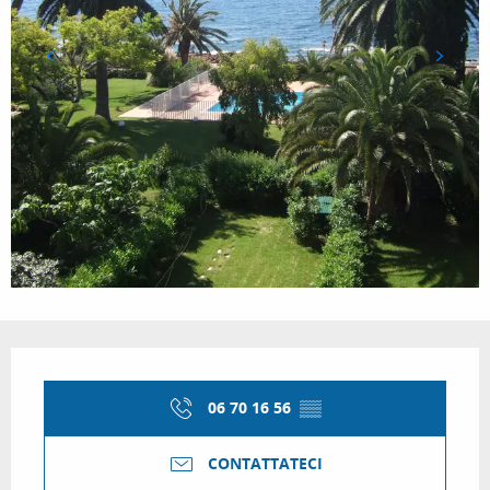
Orari e contatti
06 70 16 56
▒▒
CONTATTATECI