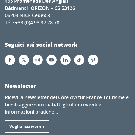
455 Promenade Des Anglais
Bâtiment HORIZON – CS 53126
06203 NICE Cedex 3
Tél : +33 (0)4 93 37 78 78
Seguici sui social network
Newsletter
Ricevi la newsletter del Côte d'Azur France Tourisme e
tieniti aggiornato su tutti gli ultimi eventi e
informazioni pratiche...
Voglio iscrivermi