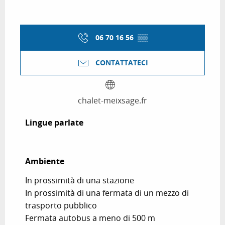
06 70 16 56
▒▒
CONTATTATECI
chalet-meixsage.fr
Lingue parlate
Lingue parlate
Ambiente
Ambiente
In prossimità di una stazione
In prossimità di una fermata di un mezzo di
trasporto pubblico
Fermata autobus a meno di 500 m