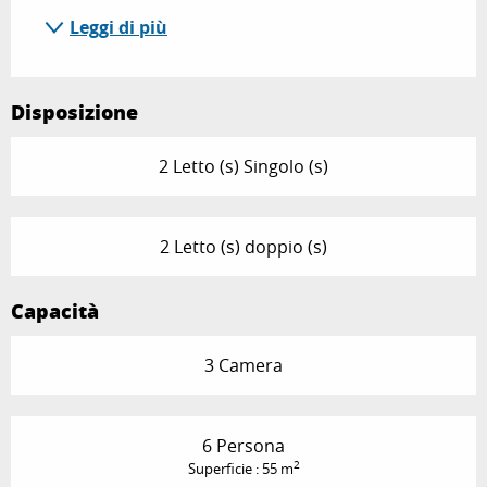
Leggi di più
Disposizione
2 Letto (s) Singolo (s)
2 Letto (s) doppio (s)
Capacità
3 Camera
6 Persona
2
Superficie : 55 m