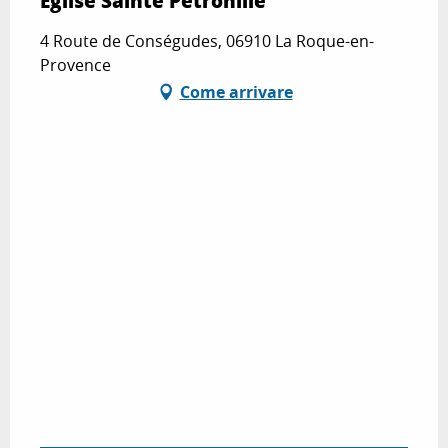
Eglise Sainte Pétronille
4 Route de Conségudes, 06910 La Roque-en-
Provence
Come arrivare