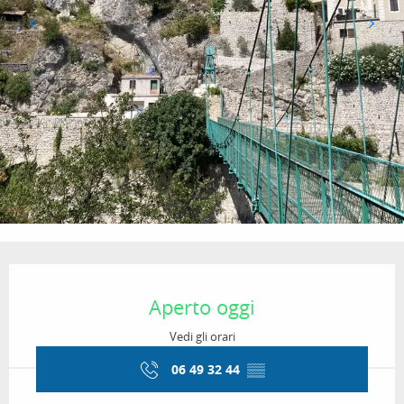
Orari e contatti
Aperto oggi
Vedi gli orari
06 49 32 44
▒▒