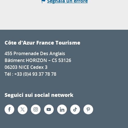
Segnala un errore
Côte d'Azur France Tourisme
455 Promenade Des Anglais
Bâtiment HORIZON – CS 53126
06203 NICE Cedex 3
Tél : +33 (0)4 93 37 78 78
Seguici sui social network