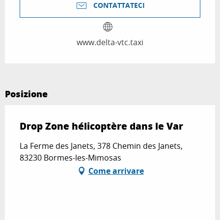
CONTATTATECI
www.delta-vtc.taxi
Posizione
Drop Zone hélicoptère dans le Var
La Ferme des Janets, 378 Chemin des Janets,
83230 Bormes-les-Mimosas
Come arrivare