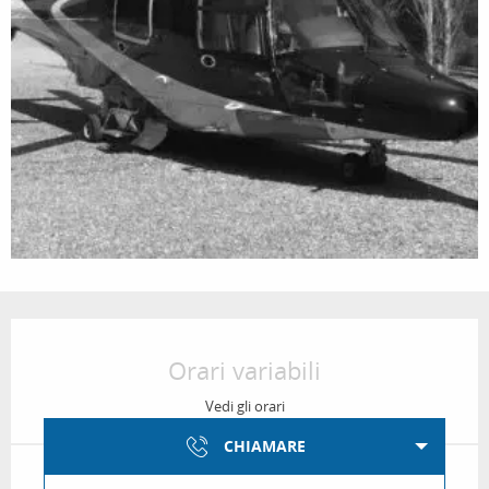
Orari e contatti
Orari variabili
Vedi gli orari
CHIAMARE