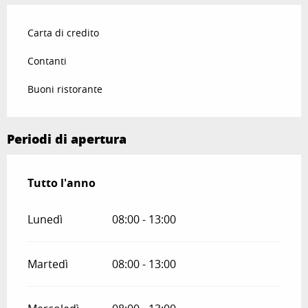
Carta di credito
Contanti
Buoni ristorante
Periodi di apertura
Tutto l'anno
Tutto l'anno
Lunedì
08:00 - 13:00
Martedì
08:00 - 13:00