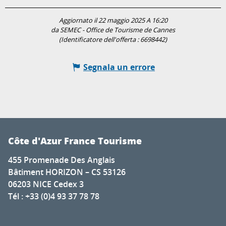
Aggiornato il 22 maggio 2025 A 16:20
da SEMEC - Office de Tourisme de Cannes
(Identificatore dell'offerta :
6698442
)
Segnala un errore
Côte d'Azur France Tourisme
455 Promenade Des Anglais
Bâtiment HORIZON – CS 53126
06203 NICE Cedex 3
Tél : +33 (0)4 93 37 78 78