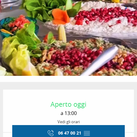
Orari e contatti
Aperto oggi
a 13:00
Vedi gli orari
06 47 00 21
▒▒