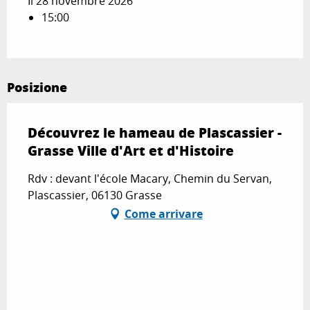
Il 28 novembre 2026
15:00
Posizione
Découvrez le hameau de Plascassier -
Grasse Ville d'Art et d'Histoire
Rdv : devant l'école Macary, Chemin du Servan,
Plascassier, 06130 Grasse
Come arrivare