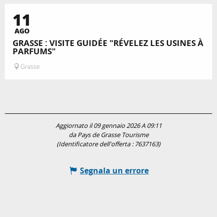
11
AGO
GRASSE : VISITE GUIDÉE "RÉVELEZ LES USINES À
PARFUMS"
Grasse
Aggiornato il 09 gennaio 2026 A 09:11
da Pays de Grasse Tourisme
(Identificatore dell'offerta :
7637163
)
Segnala un errore