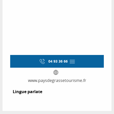
04 93 36 66
▒▒
www.paysdegrassetourisme.fr
Lingue parlate
Lingue parlate