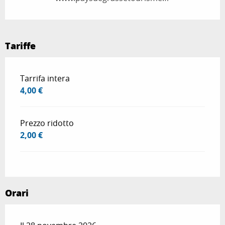
Tariffe
Tariffe 2026
Tarrifa intera
4,00 €
Prezzo ridotto
2,00 €
Orari