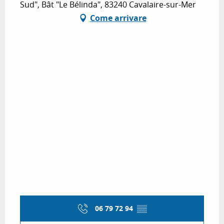
Sud", Bât "Le Bélinda", 83240 Cavalaire-sur-Mer
Come arrivare
06 79 72 94
▒▒