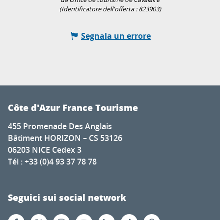
(Identificatore dell'offerta :
823903
)
Segnala un errore
Côte d'Azur France Tourisme
455 Promenade Des Anglais
Bâtiment HORIZON – CS 53126
06203 NICE Cedex 3
Tél : +33 (0)4 93 37 78 78
Seguici sui social network