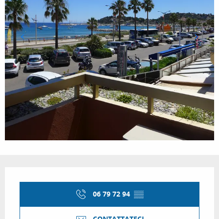
Orari e contatti
06 79 72 94
▒▒
CONTATTATECI