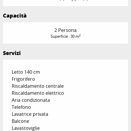
Capacità
2 Persona
2
Superficie : 30 m
Servizi
Letto 140 cm
Frigorifero
Riscaldamento centrale
Riscaldamento elettrico
Aria condizionata
Telefono
Lavatrice privata
Balcone
Lavastoviglie