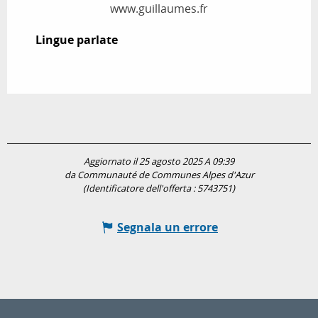
www.guillaumes.fr
Lingue parlate
Lingue parlate
Aggiornato il 25 agosto 2025 A 09:39
da Communauté de Communes Alpes d'Azur
(Identificatore dell'offerta :
5743751
)
Segnala un errore