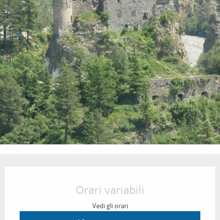
Orari e contatti
Orari variabili
Vedi gli orari