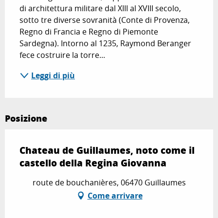
di architettura militare dal XIII al XVIII secolo, 
sotto tre diverse sovranità (Conte di Provenza, 
Regno di Francia e Regno di Piemonte 
Sardegna). Intorno al 1235, Raymond Beranger 
fece costruire la torre...
Leggi di più
Posizione
Chateau de Guillaumes, noto come il
castello della Regina Giovanna
route de bouchanières, 06470 Guillaumes
Come arrivare