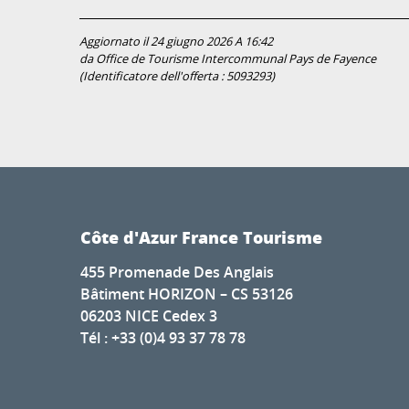
Aggiornato il 24 giugno 2026 A 16:42
da Office de Tourisme Intercommunal Pays de Fayence
(Identificatore dell'offerta :
5093293
)
Côte d'Azur France Tourisme
455 Promenade Des Anglais
Bâtiment HORIZON – CS 53126
06203 NICE Cedex 3
Tél : +33 (0)4 93 37 78 78