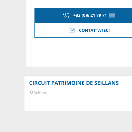
+33 (0)6 21 79 71
▒▒
CONTATTATECI
CIRCUIT PATRIMOINE DE SEILLANS
Seillans