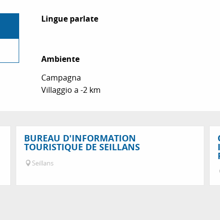
Lingue parlate
Lingue parlate
Ambiente
Ambiente
Campagna
Villaggio a -2 km
BUREAU D'INFORMATION
TOURISTIQUE DE SEILLANS
Seillans