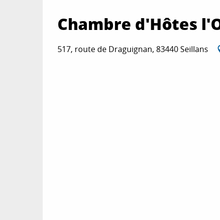
Chambre d'Hôtes l'
517, route de Draguignan, 83440 Seillans