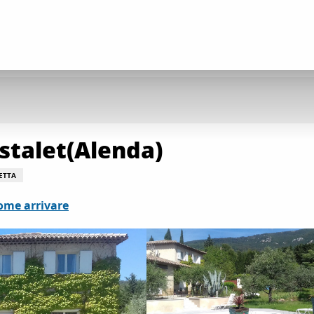
stalet(Alenda)
ETTA
ome arrivare