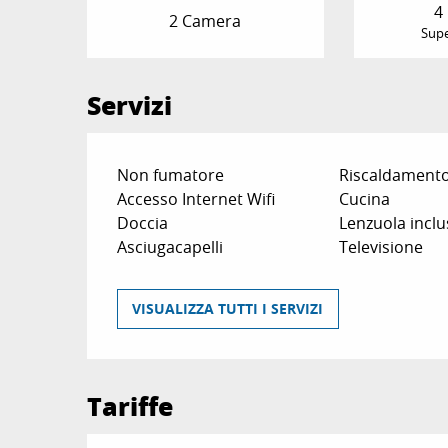
4
2 Camera
Supe
Servizi
Non fumatore
Riscaldament
Accesso Internet Wifi
Cucina
Doccia
Lenzuola inclu
Asciugacapelli
Televisione
VISUALIZZA TUTTI I SERVIZI
Tariffe