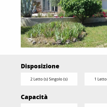
Disposizione
2 Letto (s) Singolo (s)
1 Letto
Capacità