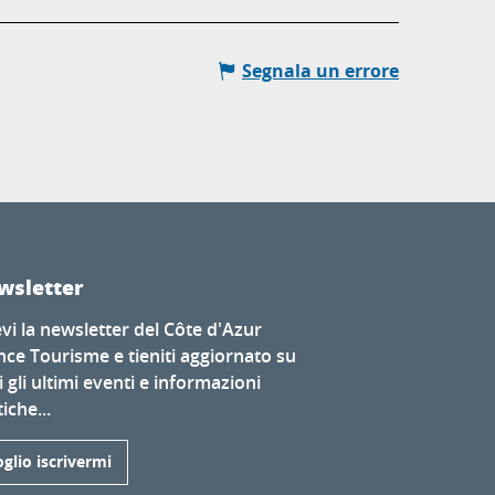
Segnala un errore
wsletter
evi la newsletter del Côte d'Azur
nce Tourisme e tieniti aggiornato su
i gli ultimi eventi e informazioni
iche...
glio iscrivermi