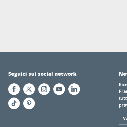
Seguici sui social network
Ne
Ric
Fra
tutt
prat
Vo