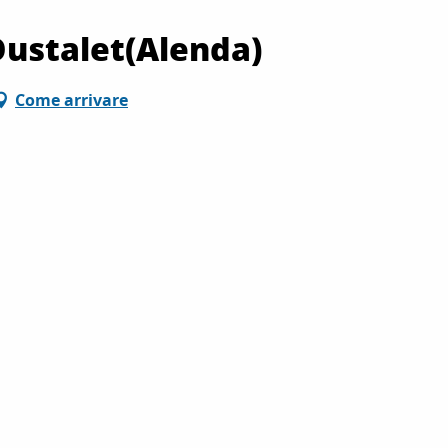
Oustalet(Alenda)
Come arrivare