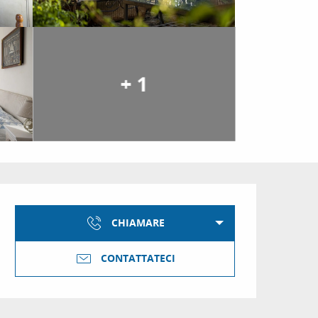
+ 1
Orari e contatti
CHIAMARE
CONTATTATECI