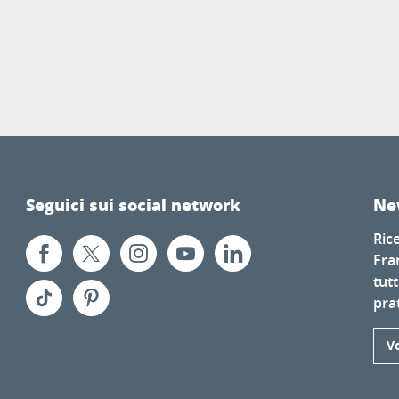
Seguici sui social network
Ne
Ric
Fra
tutt
prat
Vo