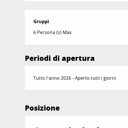
Gruppi
Gruppi
6 Persona (s) Max
Periodi di apertura
Tutto l'anno 2026 - Aperto tutti i giorni
Posizione