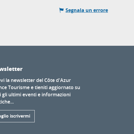
Segnala un errore
wsletter
evi la newsletter del Côte d'Azur
nce Tourisme e tieniti aggiornato su
i gli ultimi eventi e informazioni
iche...
glio iscrivermi