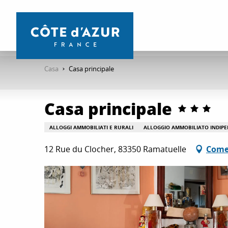
Aller
au
contenu
principal
Casa
Casa principale
Casa principale
ALLOGGI AMMOBILIATI E RURALI
ALLOGGIO AMMOBILIATO INDIP
12 Rue du Clocher, 83350 Ramatuelle
Come