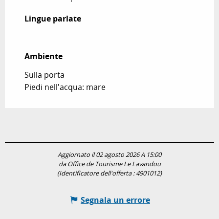
Lingue parlate
Lingue parlate
Ambiente
Ambiente
Sulla porta
Piedi nell'acqua: mare
Aggiornato il 02 agosto 2026 A 15:00
da Office de Tourisme Le Lavandou
(Identificatore dell'offerta :
4901012
)
Segnala un errore