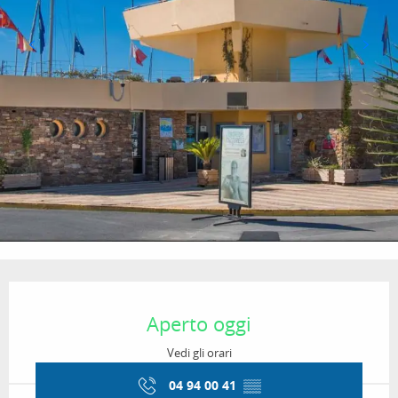
Orari e contatti
Aperto oggi
Vedi gli orari
04 94 00 41
▒▒