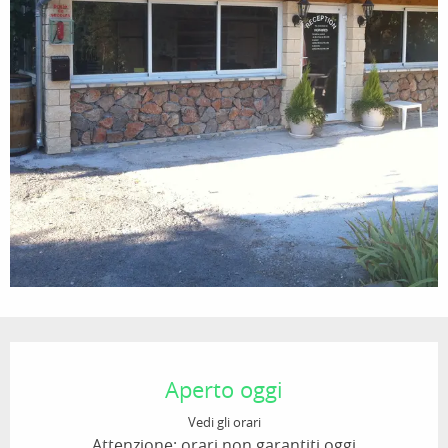
Orari e contatti
Aperto oggi
Vedi gli orari
Attenzione: orari non garantiti oggi