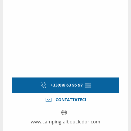
+33(0)6 63 95 97
▒▒
CONTATTATECI
www.camping-alboucledor.com