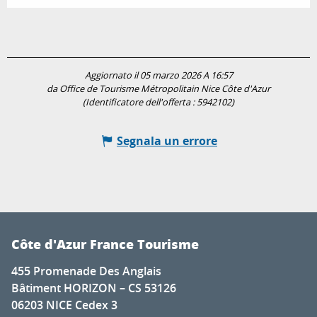
Aggiornato il 05 marzo 2026 A 16:57
da Office de Tourisme Métropolitain Nice Côte d'Azur
(Identificatore dell'offerta :
5942102
)
Segnala un errore
Côte d'Azur France Tourisme
455 Promenade Des Anglais
Bâtiment HORIZON – CS 53126
06203 NICE Cedex 3