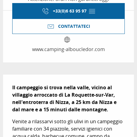
+33(0)6 63 95 97
▒▒
CONTATTATECI
www.camping-alboucledor.com
Descrizione
Il campeggio si trova nella valle, vicino al 
villaggio arroccato di La Roquette-sur-Var, 
nell'entroterra di Nizza, a 25 km da Nizza e 
dal mare e a 15 minuti dalle montagne.
Venite a rilassarvi sotto gli ulivi in un campeggio 
familiare con 34 piazzole, servizi igienici con 
acqua calda, barbecue comune, campo da 