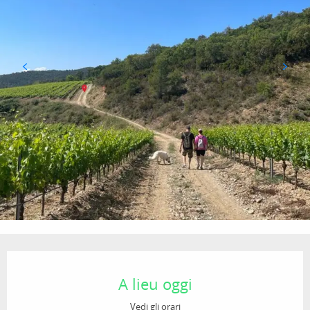
Orari e contatti
A lieu oggi
Vedi gli orari