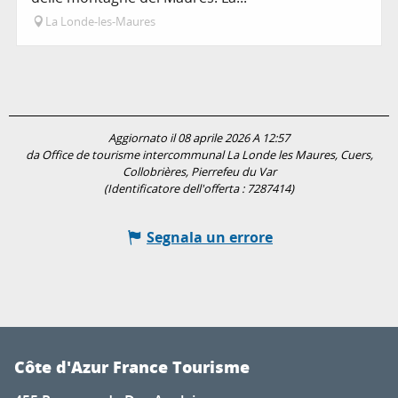
La Londe-les-Maures
Aggiornato il 08 aprile 2026 A 12:57
da Office de tourisme intercommunal La Londe les Maures, Cuers,
Collobrières, Pierrefeu du Var
(Identificatore dell'offerta :
7287414
)
Segnala un errore
Côte d'Azur France Tourisme