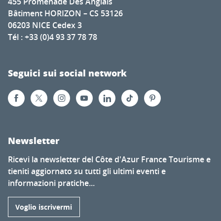
455 Promenade Des Anglais
Bâtiment HORIZON – CS 53126
06203 NICE Cedex 3
Tél : +33 (0)4 93 37 78 78
Seguici sui social network
Newsletter
Ricevi la newsletter del Côte d'Azur France Tourisme e
tieniti aggiornato su tutti gli ultimi eventi e
informazioni pratiche...
Voglio iscrivermi