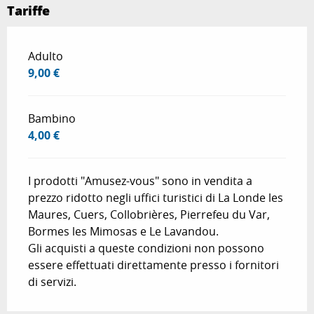
Tariffe
Tariffe 2026
Adulto
9,00 €
Bambino
4,00 €
I prodotti "Amusez-vous" sono in vendita a
prezzo ridotto negli uffici turistici di La Londe les
Maures, Cuers, Collobrières, Pierrefeu du Var,
Bormes les Mimosas e Le Lavandou.
Gli acquisti a queste condizioni non possono
essere effettuati direttamente presso i fornitori
di servizi.