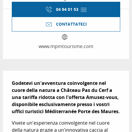
04 94 01 53
▒▒
CONTATTATECI
www.mpmtourisme.com
Descrizione
Godetevi un'avventura coinvolgente nel 
cuore della natura a Château Pas du Cerf a 
una tariffa ridotta con l'offerta Amusez-vous, 
disponibile esclusivamente presso i vostri 
uffici turistici Méditerranée Porte des Maures.
Vivete un'esperienza coinvolgente nel cuore 
della natura grazie a un'innovativa caccia al 