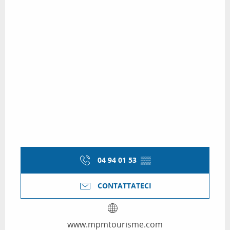
04 94 01 53
▒▒
CONTATTATECI
www.mpmtourisme.com