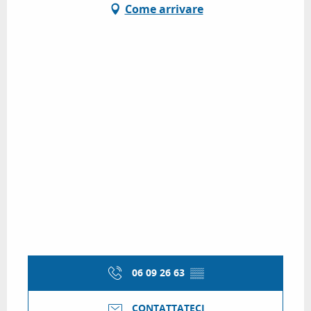
Come arrivare
06 09 26 63
▒▒
CONTATTATECI