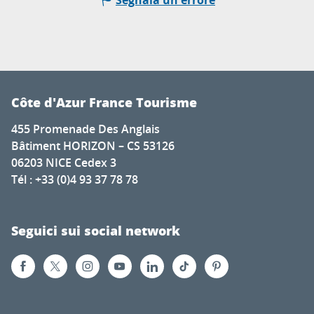
Côte d'Azur France Tourisme
455 Promenade Des Anglais
Bâtiment HORIZON – CS 53126
06203 NICE Cedex 3
Tél : +33 (0)4 93 37 78 78
Seguici sui social network