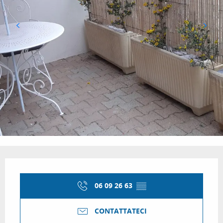
Orari e contatti
06 09 26 63
▒▒
CONTATTATECI