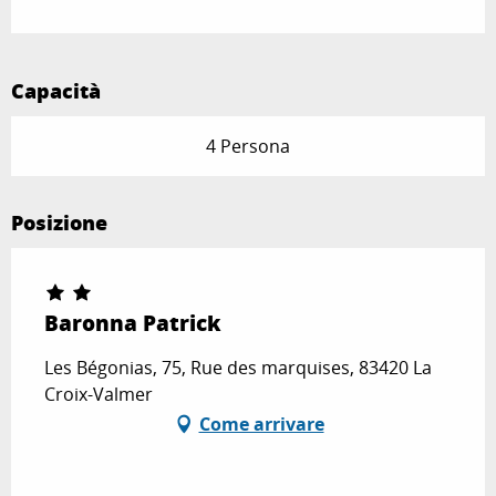
Capacità
4 Persona
Posizione
Baronna Patrick
Les Bégonias, 75, Rue des marquises, 83420 La
Croix-Valmer
Come arrivare