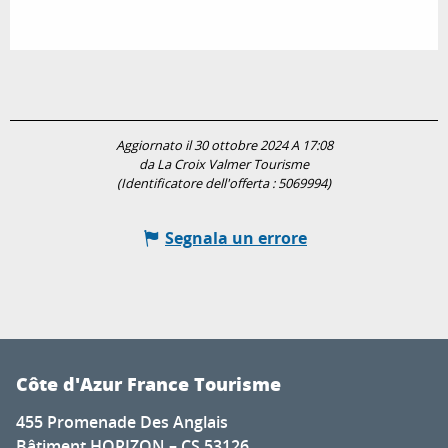
Aggiornato il 30 ottobre 2024 A 17:08
da La Croix Valmer Tourisme
(Identificatore dell'offerta :
5069994
)
Segnala un errore
Côte d'Azur France Tourisme
455 Promenade Des Anglais
Bâtiment HORIZON – CS 53126