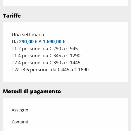
Tariffe
Tariffe 2026
Una settimana
Da
290,00 €
A
1.690,00 €
T1 2 persone: da € 290 a € 945
T1 4 persone: da € 345 a € 1290
T2 4 persone: da € 390 a € 1445
T2/ T3 6 persone: da € 445 a € 1690
Metodi di pagamento
Assegno
Contanti