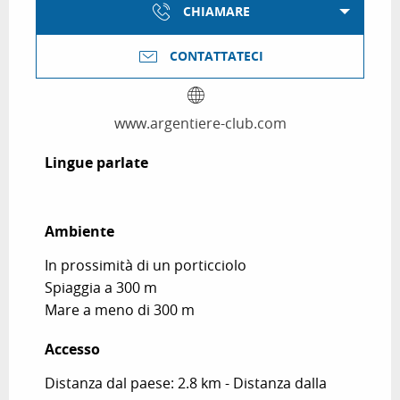
CHIAMARE
CONTATTATECI
www.argentiere-club.com
Lingue parlate
Lingue parlate
Ambiente
Ambiente
In prossimità di un porticciolo
Spiaggia a 300 m
Mare a meno di 300 m
Accesso
Accesso
Distanza dal paese: 2.8 km - Distanza dalla