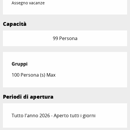
Assegno vacanze
Capacità
99 Persona
Gruppi
Gruppi
100 Persona (s) Max
Periodi di apertura
Tutto l'anno 2026 - Aperto tutti i giorni