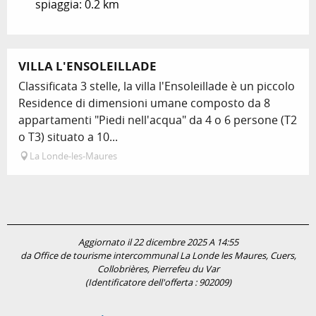
spiaggia: 0.2 km
VILLA L'ENSOLEILLADE
Classificata 3 stelle, la villa l'Ensoleillade è un piccolo
Residence di dimensioni umane composto da 8
appartamenti "Piedi nell'acqua" da 4 o 6 persone (T2
o T3) situato a 10...
La Londe-les-Maures
Aggiornato il 22 dicembre 2025 A 14:55
da Office de tourisme intercommunal La Londe les Maures, Cuers,
Collobrières, Pierrefeu du Var
(Identificatore dell'offerta :
902009
)