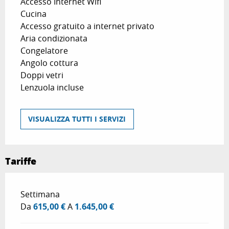
Accesso Internet Wifi
Cucina
Accesso gratuito a internet privato
Aria condizionata
Congelatore
Angolo cottura
Doppi vetri
Lenzuola incluse
VISUALIZZA TUTTI I SERVIZI
Tariffe
Tariffe 2026
Settimana
Da
615,00 €
A
1.645,00 €