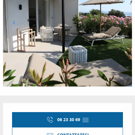
Orari e contatti
06 23 30 69
▒▒
CONTATTATECI