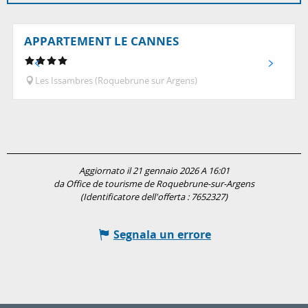
APPARTEMENT LE CANNES
Les Issambres (Roquebrune sur Argens)
Aggiornato il 21 gennaio 2026 A 16:01
da Office de tourisme de Roquebrune-sur-Argens
(Identificatore dell'offerta :
7652327
)
Segnala un errore