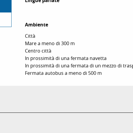
Lingue parlate
Lingue parlate
Ambiente
Ambiente
Città
Mare a meno di 300 m
Centro città
In prossimità di una fermata navetta
In prossimità di una fermata di un mezzo di tra
Fermata autobus a meno di 500 m