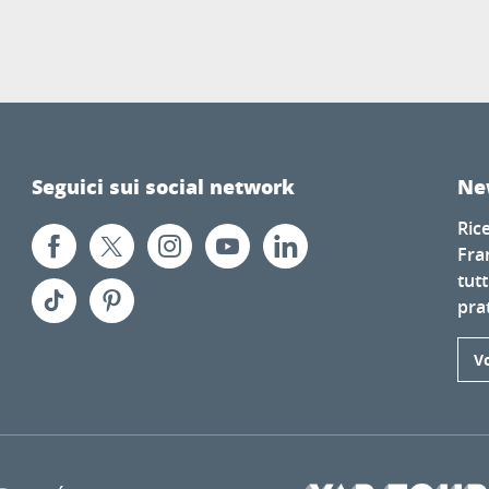
Seguici sui social network
Ne
Ric
Fra
tutt
prat
Vo