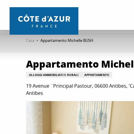
Aller
au
contenu
principal
Casa
Appartamento Michelle BUSH
Appartamento Michel
ALLOGGI AMMOBILIATI E RURALI
APPARTAMENTO
19 Avenue ¨Principal Pastour, 06600 Antibes, 'C
Antibes