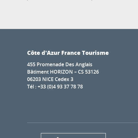
Côte d'Azur France Tourisme
455 Promenade Des Anglais
Bâtiment HORIZON – CS 53126
06203 NICE Cedex 3
Tél : +33 (0)4 93 37 78 78