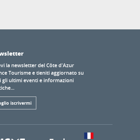
wsletter
evi la newsletter del Côte d'Azur
nce Tourisme e tieniti aggiornato su
i gli ultimi eventi e informazioni
iche...
glio iscrivermi