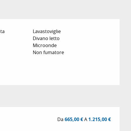
ata
Lavastoviglie
Divano letto
Microonde
Non fumatore
Da
665,00 €
A
1.215,00 €