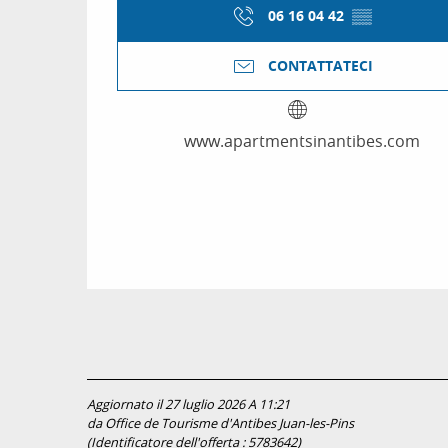
06 16 04 42
▒▒
CONTATTATECI
www.apartmentsinantibes.com
Aggiornato il 27 luglio 2026 A 11:21
da Office de Tourisme d'Antibes Juan-les-Pins
(Identificatore dell'offerta :
5783642
)