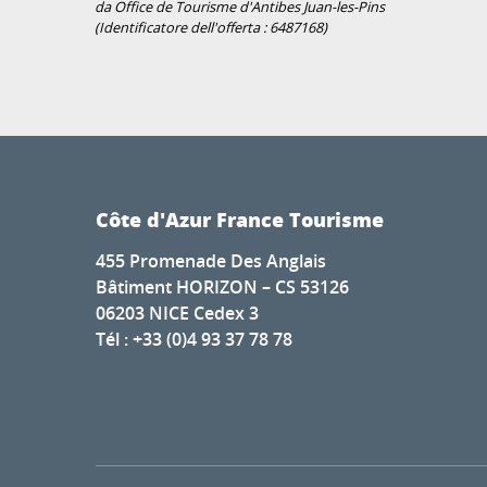
da Office de Tourisme d'Antibes Juan-les-Pins
(Identificatore dell'offerta :
6487168
)
Côte d'Azur France Tourisme
455 Promenade Des Anglais
Bâtiment HORIZON – CS 53126
06203 NICE Cedex 3
Tél : +33 (0)4 93 37 78 78