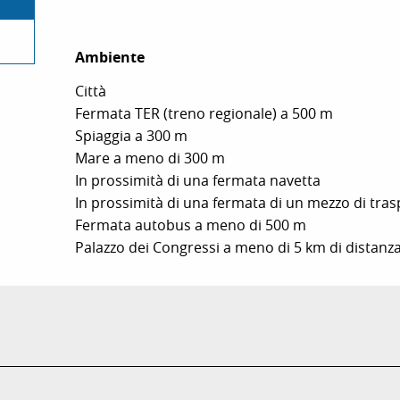
Ambiente
Ambiente
Città
Fermata TER (treno regionale) a 500 m
Spiaggia a 300 m
Mare a meno di 300 m
In prossimità di una fermata navetta
In prossimità di una fermata di un mezzo di tra
Fermata autobus a meno di 500 m
Palazzo dei Congressi a meno di 5 km di distanz