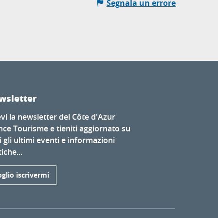
Segnala un errore
wsletter
evi la newsletter del Côte d'Azur
nce Tourisme e tieniti aggiornato su
i gli ultimi eventi e informazioni
iche...
glio iscrivermi