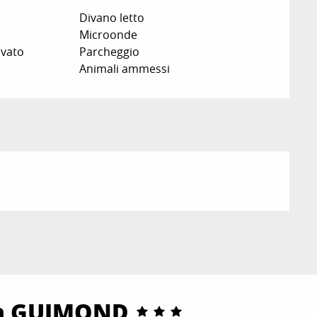
Divano letto
Microonde
ivato
Parcheggio
Animali ammessi
ia GUIMOND