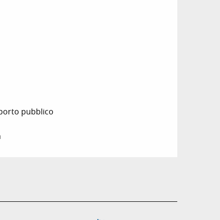
sporto pubblico
a