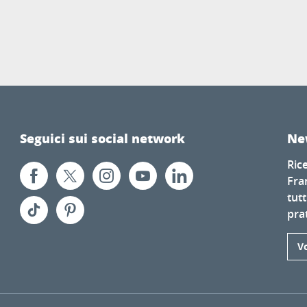
Seguici sui social network
Ne
Ric
Fra
tutt
prat
Vo