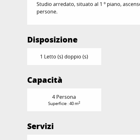
Studio arredato, situato al 1 º piano, ascens
persone.
Disposizione
1 Letto (s) doppio (s)
Capacità
4 Persona
2
Superficie : 40 m
Servizi