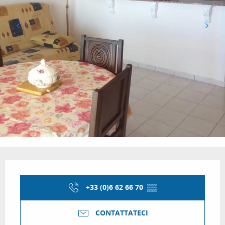
Orari e contatti
+33 (0)6 62 66 70
▒▒
CONTATTATECI