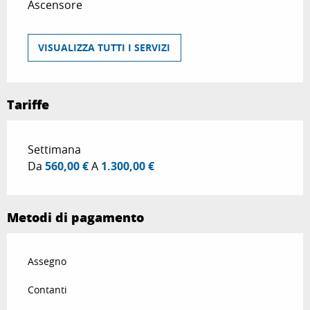
Ascensore
VISUALIZZA TUTTI I SERVIZI
Tariffe
Tariffe 2026
Settimana
Da
560,00 €
A
1.300,00 €
Metodi di pagamento
Assegno
Contanti