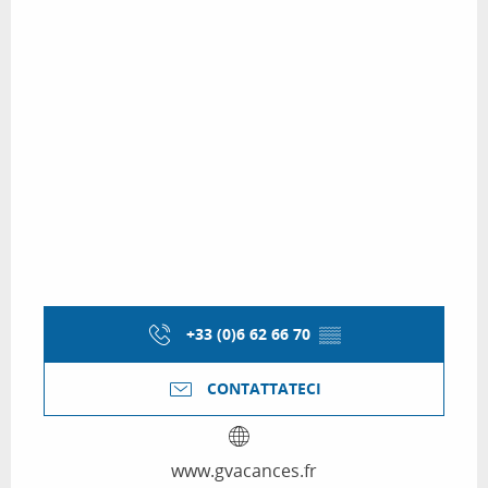
+33 (0)6 62 66 70
▒▒
CONTATTATECI
www.gvacances.fr