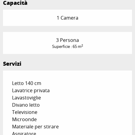
Capacità
1 Camera
3 Persona
2
Superficie : 65 m
Servizi
Letto 140 cm
Lavatrice privata
Lavastoviglie
Divano letto
Televisione
Microonde
Materiale per stirare
Aspiratore