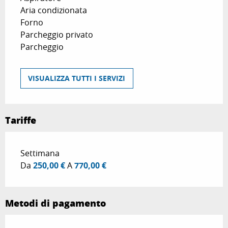
Aria condizionata
Forno
Parcheggio privato
Parcheggio
VISUALIZZA TUTTI I SERVIZI
Tariffe
Tariffe 2026
Settimana
Da
250,00 €
A
770,00 €
Metodi di pagamento