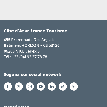
Côte d'Azur France Tourisme
455 Promenade Des Anglais
Bâtiment HORIZON – CS 53126
06203 NICE Cedex 3
Tél : +33 (0)4 93 37 78 78
Seguici sui social network