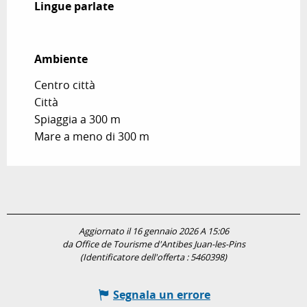
Lingue parlate
Lingue parlate
Ambiente
Ambiente
Centro città
Città
Spiaggia a 300 m
Mare a meno di 300 m
Aggiornato il 16 gennaio 2026 A 15:06
da Office de Tourisme d'Antibes Juan-les-Pins
(Identificatore dell'offerta :
5460398
)
Segnala un errore