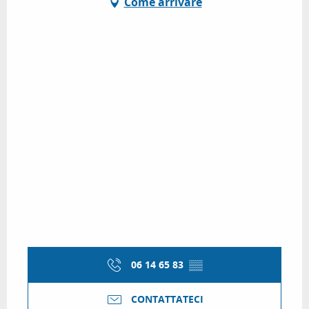
Come arrivare
06 14 65 83
▒▒
CONTATTATECI