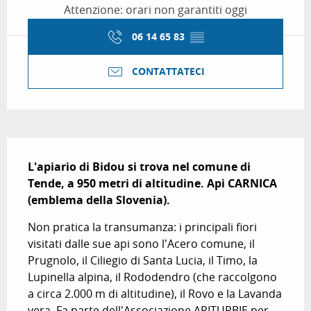
Attenzione: orari non garantiti oggi
06 14 65 83
▒▒
CONTATTATECI
Descrizione
L'apiario di Bidou si trova nel comune di 
Tende, a 950 metri di altitudine. Api CARNICA 
(emblema della Slovenia).
Non pratica la transumanza: i principali fiori 
visitati dalle sue api sono l'Acero comune, il 
Prugnolo, il Ciliegio di Santa Lucia, il Timo, la 
Lupinella alpina, il Rododendro (che raccolgono 
a circa 2.000 m di altitudine), il Rovo e la Lavanda 
vera. Fa parte dell'Associazione APITURBIE per 