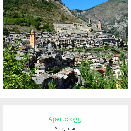
Orari e contatti
Aperto oggi
Vedi gli orari