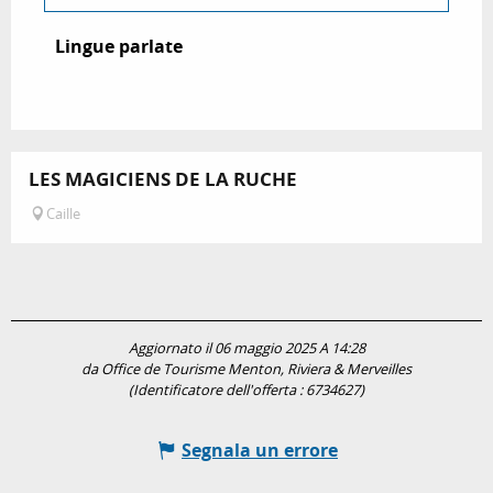
Lingue parlate
Lingue parlate
LES MAGICIENS DE LA RUCHE
Caille
Aggiornato il 06 maggio 2025 A 14:28
da Office de Tourisme Menton, Riviera & Merveilles
(Identificatore dell'offerta :
6734627
)
Segnala un errore