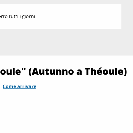
to tutti i giorni
oule" (Autunno a Théoule)
Come arrivare