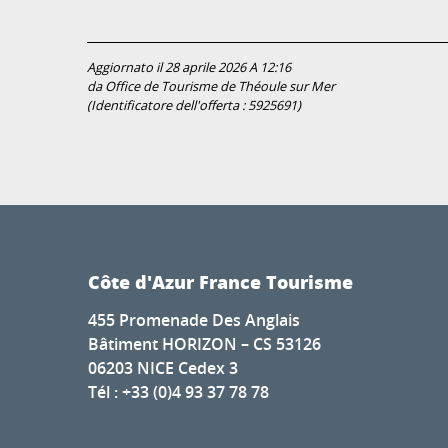
Aggiornato il 28 aprile 2026 A 12:16
da Office de Tourisme de Théoule sur Mer
(Identificatore dell'offerta :
5925691
)
Côte d'Azur France Tourisme
455 Promenade Des Anglais
Bâtiment HORIZON – CS 53126
06203 NICE Cedex 3
Tél : +33 (0)4 93 37 78 78