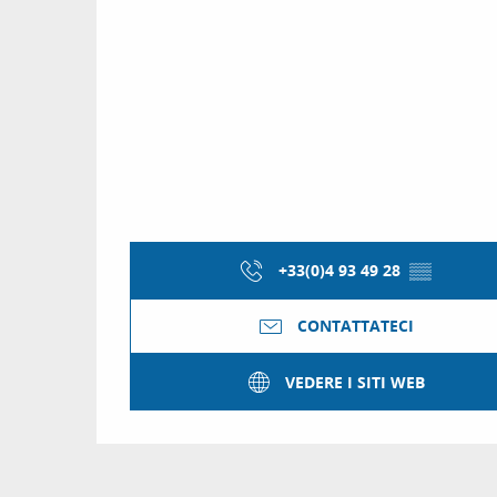
+33(0)4 93 49 28
▒▒
CONTATTATECI
VEDERE I SITI WEB