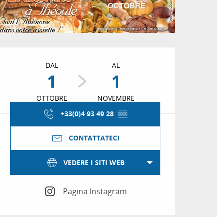
Orari e contatti
DAL
AL
1
1
OTTOBRE
NOVEMBRE
+33(0)4 93 49 28
▒▒
CONTATTATECI
VEDERE I SITI WEB
Pagina Instagram