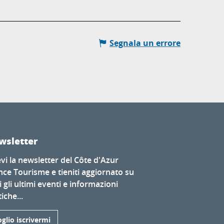
Segnala un errore
wsletter
evi la newsletter del Côte d'Azur
nce Tourisme e tieniti aggiornato su
i gli ultimi eventi e informazioni
iche...
glio iscrivermi