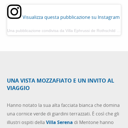
Visualizza questa pubblicazione su Instagram
Una pubblicazione condivisa da Villa Ephrussi de Rothschild (@villaephrussi)
UNA VISTA MOZZAFIATO E UN INVITO AL
VIAGGIO
Hanno notato la sua alta facciata bianca che domina
una cornice verde di giardini terrazzati. È così che gli
illustri ospiti della
Villa Serena
di Mentone hanno