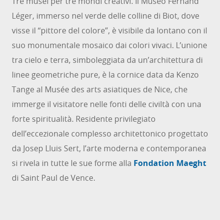
Tre musei per tre mondi creativi. Il Museo Fernand
Léger, immerso nel verde delle colline di Biot, dove
visse il “pittore del colore”, è visibile da lontano con il
suo monumentale mosaico dai colori vivaci. L’unione
tra cielo e terra, simboleggiata da un’architettura di
linee geometriche pure, è la cornice data da Kenzo
Tange al Musée des arts asiatiques de Nice, che
immerge il visitatore nelle fonti delle civiltà con una
forte spiritualità. Residente privilegiato
dell’eccezionale complesso architettonico progettato
da Josep Lluis Sert, l’arte moderna e contemporanea
si rivela in tutte le sue forme alla
Fondation Maeght
di Saint Paul de Vence.