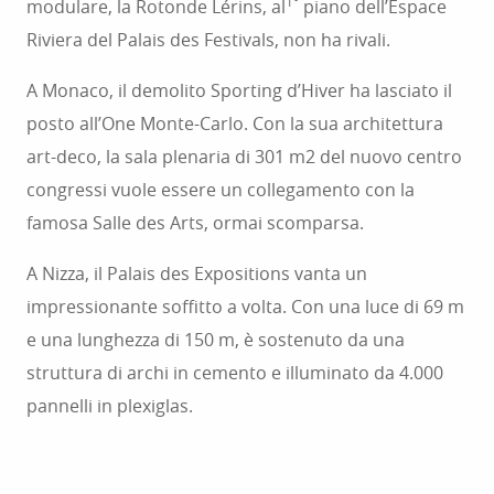
1°
modulare, la Rotonde Lérins, al
piano dell’Espace
Riviera del Palais des Festivals, non ha rivali.
A Monaco, il demolito Sporting d’Hiver ha lasciato il
posto all’One Monte-Carlo. Con la sua architettura
art-deco, la sala plenaria di 301 m2 del nuovo centro
congressi vuole essere un collegamento con la
famosa Salle des Arts, ormai scomparsa.
A Nizza, il Palais des Expositions vanta un
impressionante soffitto a volta. Con una luce di 69 m
e una lunghezza di 150 m, è sostenuto da una
struttura di archi in cemento e illuminato da 4.000
pannelli in plexiglas.
INCENTIVI: ESPERIENZE REALIZZATE IN