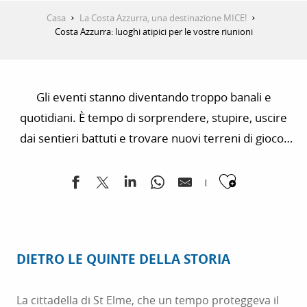
Casa
La Costa Azzurra, una destinazione MICE!
Costa Azzurra: luoghi atipici per le vostre riunioni
Gli eventi stanno diventando troppo banali e
quotidiani. È tempo di sorprendere, stupire, uscire
dai sentieri battuti e trovare nuovi terreni di gioco.
La Costa Azzurra ha tutte queste caratteristiche,
Ajouter
ecco quindi alcune strade da seguire.
DIETRO LE QUINTE DELLA STORIA
La cittadella di St Elme, che un tempo proteggeva il