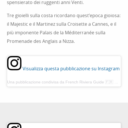
spensierato dei ruggenti anni Venti.
Tre gioielli sulla costa ricordano quest’epoca gioiosa:
il Majestic e il Martinez sulla Croisette a Cannes, e il
più imponente Palais de la Méditerranée sulla
Promenade des Anglais a Nizza.
Visualizza questa pubblicazione su Instagram
Una pubblicazione condivisa da French Riviera Guide 🇫🇷 🇲🇨 (@frenchrivieraguide)