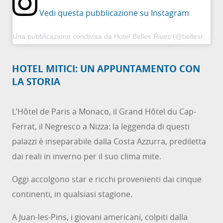
Vedi questa pubblicazione su Instagram
Una pubblicazione condivisa da Hotel Belles Rives (@bellesrives)
HOTEL MITICI: UN APPUNTAMENTO CON
LA STORIA
L’Hôtel de Paris a Monaco, il Grand Hôtel du Cap-
Ferrat, il Negresco a Nizza: la leggenda di questi
palazzi è inseparabile dalla Costa Azzurra, prediletta
dai reali in inverno per il suo clima mite.
Oggi accolgono star e ricchi provenienti dai cinque
continenti, in qualsiasi stagione.
A Juan-les-Pins, i giovani americani, colpiti dalla